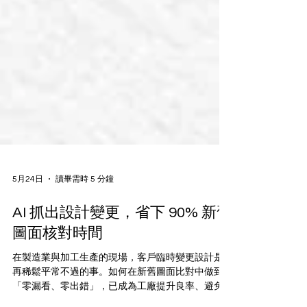
5月24日
讀畢需時 5 分鐘
AI 抓出設計變更，省下 90% 新舊
圖面核對時間
在製造業與加工生產的現場，客戶臨時變更設計是
再稀鬆平常不過的事。如何在新舊圖面比對中做到
「零漏看、零出錯」，已成為工廠提升良率、避免