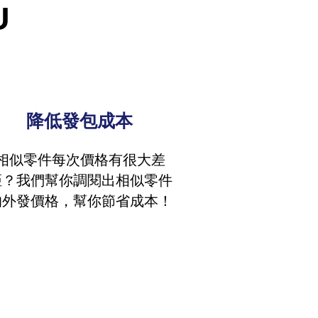
U
降低發包成本
相似零件每次價格有很大差
距？我們幫你調閱出相似零件
的外發價格，幫你節省成本！