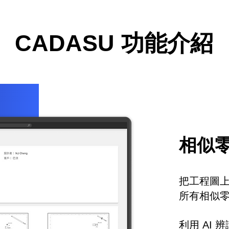
CADASU 功能介紹
​相似
把工程圖
所有相似
利用 AI