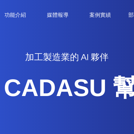
功能介紹
媒體報導
案例實績
部
加工製造業的 AI 夥伴
 CADASU 