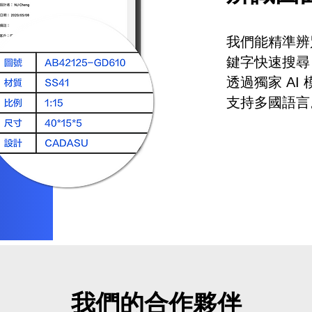
​我們能精準
鍵字快速搜尋
​透過獨家 A
支持多國語言
我們的合作夥伴