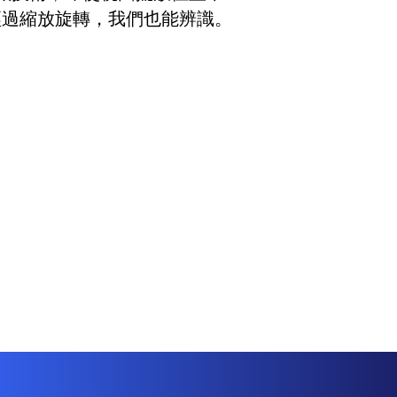
經過縮放旋轉，我們也能辨識。