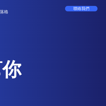
聯絡我們
落格
幫你