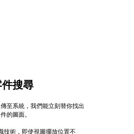
零件搜尋
上傳至系統，我們能立刻替你找出
零件的圖面。
 辨識技術，即使視圖擺放位置不