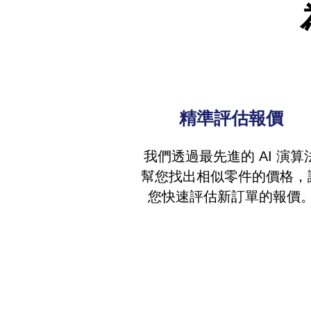
精準​評估報價
我們透過最先進的 AI 演算法
幫您找出相似零件的價格，
您快速評估新訂單的報價