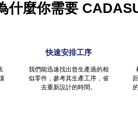
​為什麼你需要 CADAS
​快速安排工序
​
我們能迅速找出曾生產過的相
讓
似零件，參考其生產工序，省
。
去重新設計的時間。