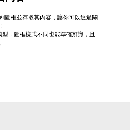
辨別圖框並存取其內容，讓你可以透過關
！
I 模型，圖框樣式不同也能準確辨識，且
。